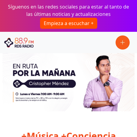
Pasar al contenido principal
Síguenos en las redes sociales para estar al tanto de
las últimas noticias y actualizaciones
Empieza a escuchar +
+Música +Conciencia